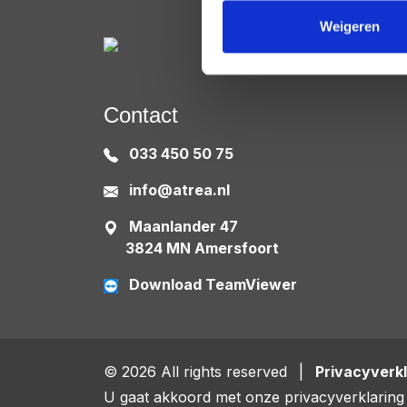
Weigeren
Contact
033 450 50 75
info@atrea.nl
Maanlander 47
3824 MN Amersfoort
Download TeamViewer
© 2026 All rights reserved
|
Privacyverkl
U gaat akkoord met onze privacyverklaring 