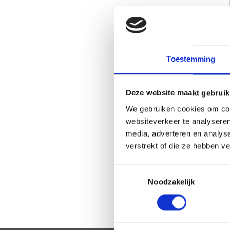
Toestemming
Deze website maakt gebruik
We gebruiken cookies om cont
websiteverkeer te analyseren
media, adverteren en analys
verstrekt of die ze hebben v
Toestemmingsselectie
Noodzakelijk