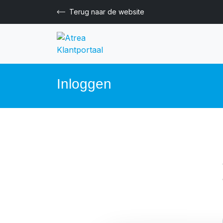
Terug naar de website
Inloggen