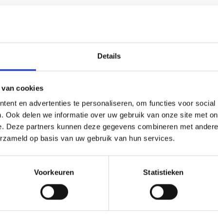
Gebruikersnaam of e-mail
Wachtwoord
Details
Only fill in if you are not human
 van cookies
ent en advertenties te personaliseren, om functies voor social
Aangemeld blijven
. Ook delen we informatie over uw gebruik van onze site met on
e. Deze partners kunnen deze gegevens combineren met andere i
erzameld op basis van uw gebruik van hun services.
Registreren
Wachtwoord vergeten?
Voorkeuren
Statistieken