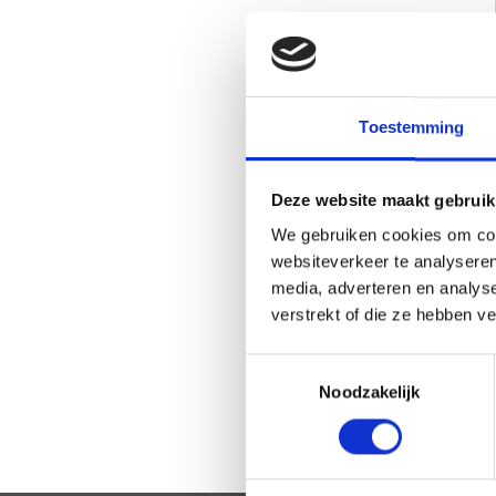
Toestemming
Deze website maakt gebruik
We gebruiken cookies om cont
websiteverkeer te analyseren
media, adverteren en analys
verstrekt of die ze hebben v
Toestemmingsselectie
Noodzakelijk