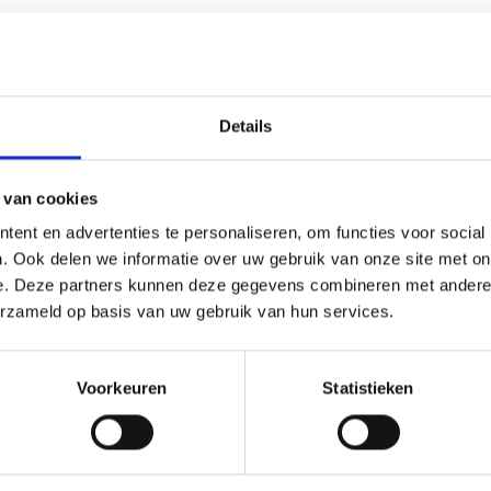
Gebruikersnaam of e-mail
Wachtwoord
Details
Only fill in if you are not human
 van cookies
ent en advertenties te personaliseren, om functies voor social
Aangemeld blijven
. Ook delen we informatie over uw gebruik van onze site met on
e. Deze partners kunnen deze gegevens combineren met andere i
erzameld op basis van uw gebruik van hun services.
Registreren
Wachtwoord vergeten?
Voorkeuren
Statistieken