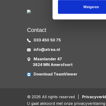
Weigeren
Contact
033 450 50 75
info@atrea.nl
Maanlander 47
3824 MN Amersfoort
Download TeamViewer
© 2026 All rights reserved
|
Privacyverkl
U gaat akkoord met onze privacyverklaring 