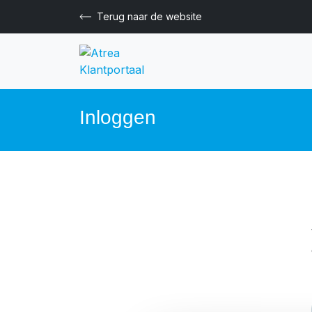
Terug naar de website
Inloggen